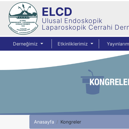
ELCD
Ulusal Endoskopik
Laparoskopik Cerrahi Der
Derneğimiz
Etkinliklerimiz
Yayınları
Anasayfa
Kongreler