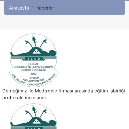
Anasayfa
Haberler
Derneğimiz ile Medtronic firması arasında eğitim işbirliği
protokolü imzalandı.