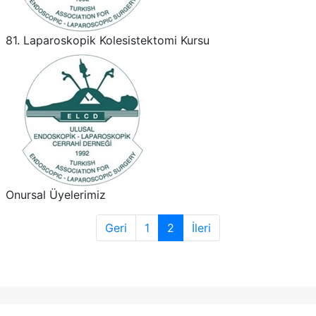
81. Laparoskopik Kolesistektomi Kursu
Onursal Üyelerimiz
Geri
1
2
İleri