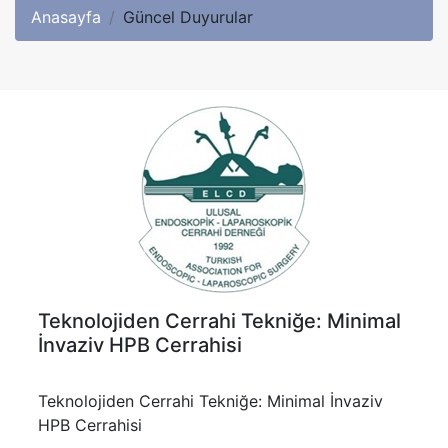
Anasayfa
Güncel Duyurular
Teknolojiden Cerrahi Tekniğe: Minimal
İnvaziv HPB Cerrahisi
Teknolojiden Cerrahi Tekniğe: Minimal İnvaziv
HPB Cerrahisi