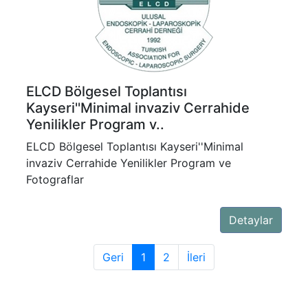
ELCD Bölgesel Toplantısı
Kayseri''Minimal invaziv Cerrahide
Yenilikler Program v..
ELCD Bölgesel Toplantısı Kayseri''Minimal
invaziv Cerrahide Yenilikler Program ve
Fotograflar
Detaylar
Geri
1
2
İleri